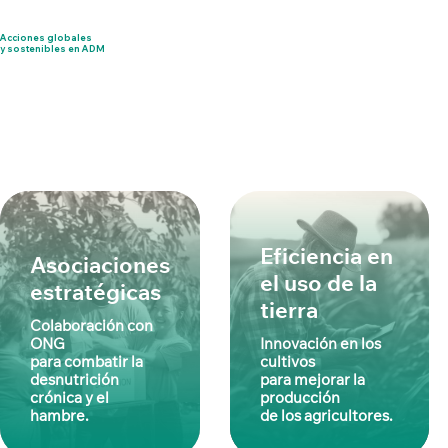
Acciones globales
y sostenibles en ADM
Eficiencia en
Asociaciones
el uso de la
estratégicas
tierra
Colaboración con
ONG
Innovación en los
para combatir la
cultivos
desnutrición
para mejorar la
crónica y el
producción
hambre.
de los agricultores.