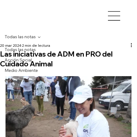
Todas las notas
20 mar 2024
2 min de lectura
Todas las notas
Las iniciativas de ADM en PRO del
Acción Social
Cuidado Animal
Medio Ambiente
Cuidado Animal